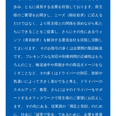
歩み、ともに成長する企業を目指しております。荷主
様のご要望をお聞きし、ニーズ（顕在欲求）に応える
だけではなく、より荷主様との関係を深めながら私た
ちにできることをご提案し、さらにその先にあるウォ
ンツ（潜在欲求）を解決する運送会社を目指し活動し
てまいります。 そのお取引の多くは企業間の製品輸送
です。 フレキシブルな対応や到着時間の正確性はもち
ろんのこと、輸送途中や荷捌き中の商品ダメージをな
くすことなど、その多くはドライバーの対応、技術や
気遣いによって大きく差がでると考え、ドライバーの
スキルアップ、教育、さらにはそのドライバーをサポ
ートするオフィスワークで荷主様のご要望にお応えし
ます。 その先にある、従業員の「満足と笑顔」のため
に、社会に「誠実で安全」であるために、企業を発展