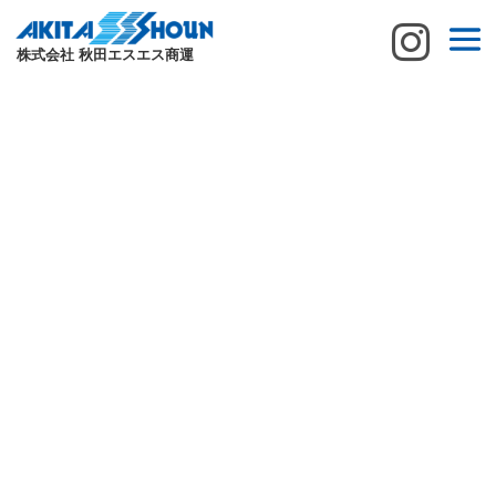

株式会社 秋田エスエス商運
