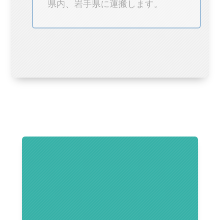
県内、岩手県に運搬します。