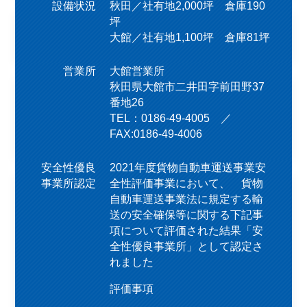
設備状況
秋田／社有地2,000坪 倉庫190
坪
大館／社有地1,100坪 倉庫81坪
営業所
大館営業所
秋田県大館市二井田字前田野37
番地26
TEL：0186-49-4005 ／
FAX:0186-49-4006
安全性優良
2021年度貨物自動車運送事業安
事業所認定
全性評価事業において、 貨物
自動車運送事業法に規定する輸
送の安全確保等に関する下記事
項について評価された結果「安
全性優良事業所」として認定さ
れました
評価事項