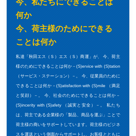
今、私たちにできることは
何か
今、荷主様のためにできる
ことは何か
私達「秋田エス（Ｓ）エス（Ｓ）商運」が、 今、荷主
様のためにできることは何か－(S)ervice with (S)tation
（サービス・ステーション）－。 今、従業員のために
できることは何か－(S)atisfaction with (S)mile （満足
と笑顔）－。 今、社会のためにできることは何か－
(S)incerity with (S)afety （誠実と安全）－。 私たち
は、荷主である企業様の「製品、商品を運ぶ」ことで
荷主様の商いをサポートしています。荷主様のビジネ
スを運送という側面からサポートし、お客様とともに