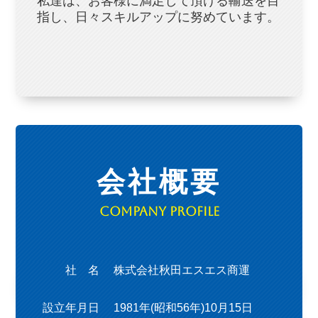
私達は、お客様に満足して頂ける輸送を目
指し、日々スキルアップに努めています。
会社概要
Company Profile
社 名
株式会社秋田エスエス商運
設立年月日
1981年(昭和56年)10月15日