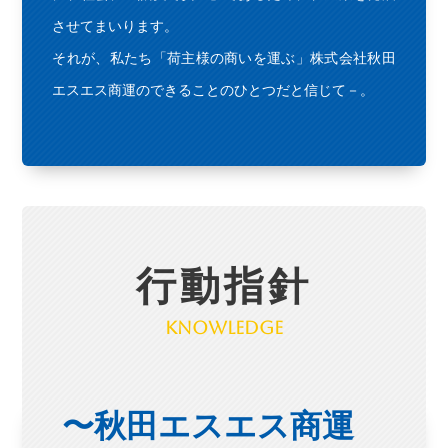
させてまいります。
それが、私たち「荷主様の商いを運ぶ」株式会社秋田
エスエス商運のできることのひとつだと信じて－。
行動指針
Knowledge
〜秋田エスエス商運