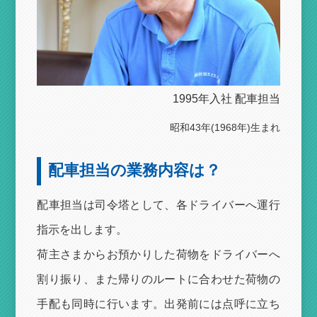
1995年入社 配車担当
昭和43年(1968年)生まれ
配車担当の業務内容は？
配車担当は司令塔として、各ドライバーへ運行
指示を出します。
荷主さまからお預かりした荷物をドライバーへ
割り振り、また帰りのルートに合わせた荷物の
手配も同時に行います。出発前には点呼に立ち