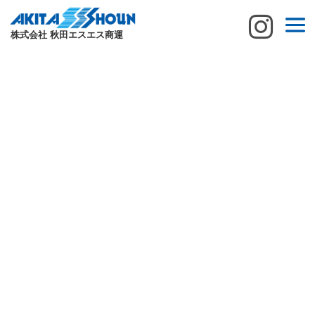

株式会社 秋田エスエス商運
